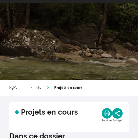
Projets en cours
HyBV
Projets
Projets en cours
Imprimer
Partager
Dans ce dossier