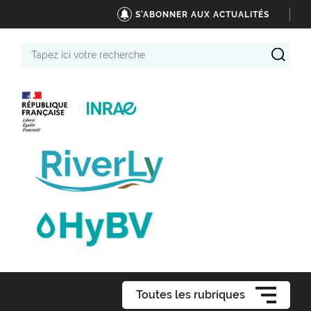
S'ABONNER AUX ACTUALITÉS
Tapez
ici
votre
recherche
Toutes les rubriques