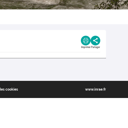
Imprimer
Partager
des cookies
www.inrae.fr