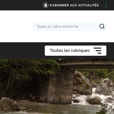
S'ABONNER AUX ACTUALITÉS
Tapez
ici
votre
recherche
Toutes les rubriques